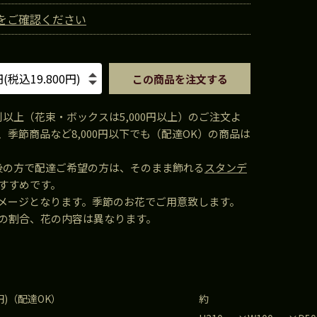
をご確認ください
この商品を注文する
税別以上（花束・ボックスは5,000円以上）のご注文よ
季節商品など8,000円以下でも（配達OK）の商品は
円前後の方で配達ご希望の方は、そのまま飾れる
スタンデ
すすめです。
はイメージとなります。季節のお花でご用意致します。
の割合、花の内容は異なります。
00円)（配達OK）
約