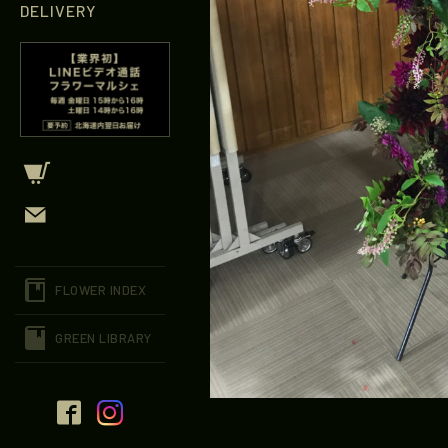
DELIVERY
FLOWER INDEX
GREEN LIBRARY