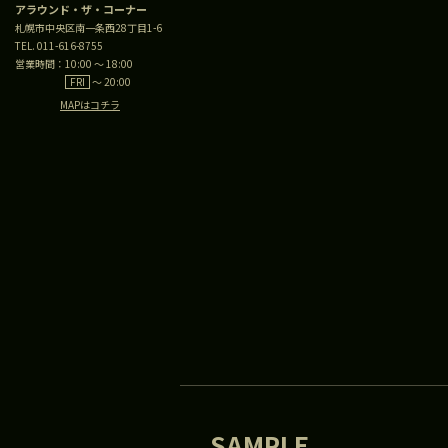
アラウンド・ザ・コーナー
札幌市中央区南一条西28丁目1-6
TEL. 011-616-8755
営業時間：
10:00 ～ 18:00
FRI
～ 20:00
MAPはコチラ
SAMPLE