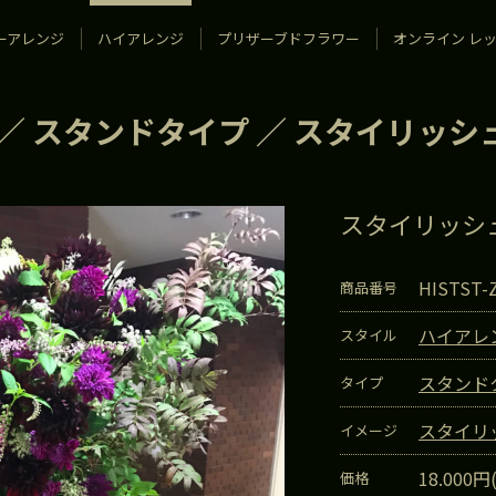
ーアレンジ
ハイアレンジ
プリザーブドフラワー
オンライン レ
／
スタンドタイプ
／
スタイリッシ
スタイリッシ
HISTST-
商品番号
ハイアレ
スタイル
スタンド
タイプ
スタイリ
イメージ
18.000円
価格