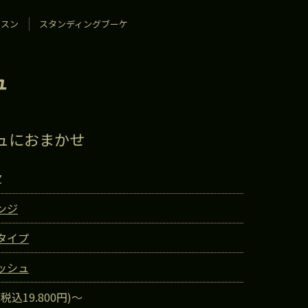
ッスン
スタンディングブーケ
ュ
ュにおまかせ
Z
ンジ
タイプ
ッシュ
(税込19.800円)〜