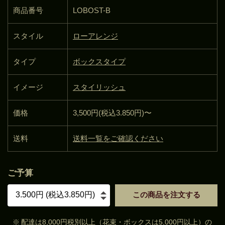
商品番号
LOBOST-B
スタイル
ローアレンジ
タイプ
ボックスタイプ
イメージ
スタイリッシュ
価格
3,500円(税込3.850円)〜
送料
送料一覧をご確認ください
ご予算
この商品を注文する
※
配達は8,000円税別以上（花束・ボックスは5,000円以上）の