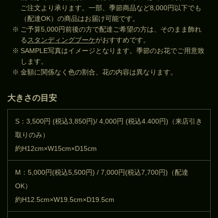
ご注文より承ります。一部、季節商品など8,000円以下でも
（配達OK）の商品はお届け可能です。
※
ご予算5,000円前後の方で配達ご希望の方は、そのまま飾れ
る
スタンディングブーケ
がおすすめです。
※
SAMPLE写真はイメージとなります。季節のお花でご用意致
します。
※
金額に関係なく色の割合、花の内容は異なります。
大きさの目安
S：3,500円 (税込3,850円)/ 4,000円 (税込4.400円)（来店引き
取りのみ）
約H12cm×W15cm×D15cm
M：5,000円(税込5,500円) / 7,000円(税込7,700円)（配達
OK）
約H12.5cm×W19.5cm×D19.5cm