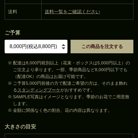
送料
送料一覧をご確認ください
ご予算
この商品を注文する
※
配達は8,000円税別以上（花束・ボックスは5,000円以上）の
ご注文より承ります。一部、季節商品など8,000円以下でも
（配達OK）の商品はお届け可能です。
※
ご予算5,000円前後の方で配達ご希望の方は、そのまま飾れ
る
スタンディングブーケ
がおすすめです。
※
SAMPLE写真はイメージとなります。季節のお花でご用意致
します。
※
金額に関係なく色の割合、花の内容は異なります。
大きさの目安