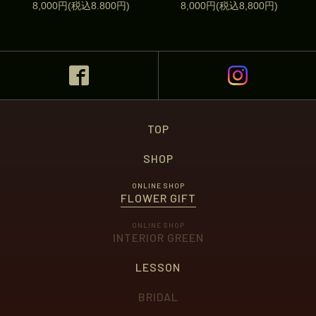
8,000円(税込8.800円)
8,000円(税込8,800円)
TOP
SHOP
ONLINE SHOP
FLOWER GIFT
ONLINE SHOP
INTERIOR GREEN
LESSON
BRIDAL