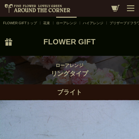
ローアレンジ
／
リングタイプ
／
ブライト
FLOWER GIFTトップ
花束
ローアレンジ
ハイアレンジ
プリザーブドフラ
FLOWER GIFT
ローアレンジ
リングタイプ
ブライト