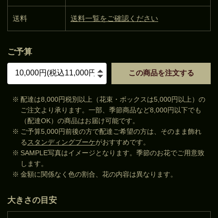
送料
送料一覧をご確認ください
ご予算
この商品を注文する
※
配達は8,000円税別以上（花束・ボックスは5,000円以上）の
ご注文より承ります。一部、季節商品など8,000円以下でも
（配達OK）の商品はお届け可能です。
※
ご予算5,000円前後の方で配達ご希望の方は、そのまま飾れ
る
スタンディングブーケ
がおすすめです。
※
SAMPLE写真はイメージとなります。季節のお花でご用意致
します。
※
金額に関係なく色の割合、花の内容は異なります。
大きさの目安